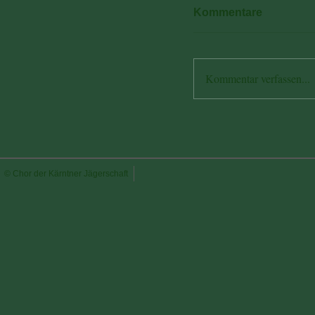
Kommentare
Kommentar verfassen...
© Chor der Kärntner Jägerschaft